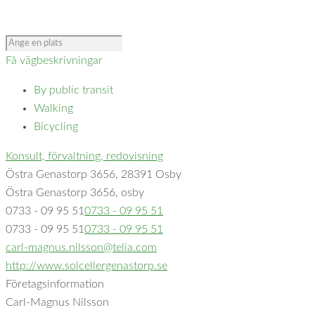
Få vägbeskrivningar
By public transit
Walking
Bicycling
Konsult, förvaltning, redovisning
Östra Genastorp 3656, 28391 Osby
Östra Genastorp 3656, osby
0733 - 09 95 51
0733 - 09 95 51
0733 - 09 95 51
0733 - 09 95 51
carl-magnus.nilsson@telia.com
http://www.solcellergenastorp.se
Företagsinformation
Carl-Magnus Nilsson