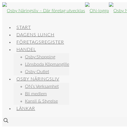
START
DAGENS LUNCH
FÖRETAGSREGISTER
HANDEL
Osby:Shopping
Lönsboda Köpmangille
Osby Outlet
OSBY NÄRINGSLIV
ON’s Verksamhet
Bli medlem
Kansli & Styrelse
LÄNKAR