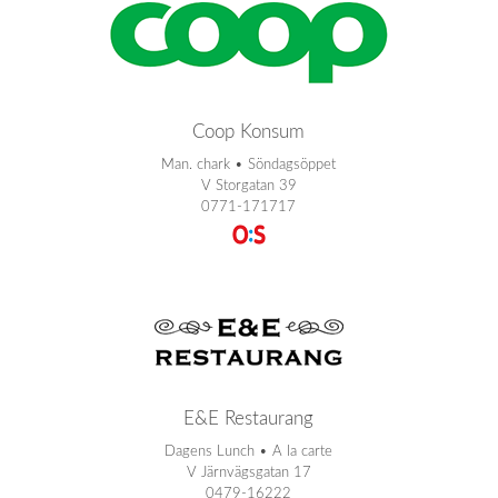
Coop Konsum
Man. chark • Söndagsöppet
V Storgatan 39
0771-171717
E&E Restaurang
Dagens Lunch • A la carte
V Järnvägsgatan 17
0479-16222