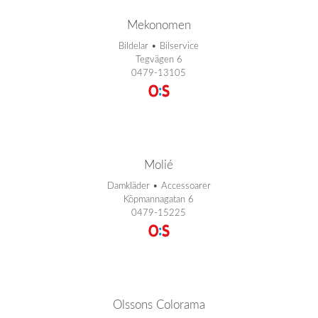
Mekonomen
Bildelar • Bilservice
Tegvägen 6
0479-13105
Molié
Damkläder • Accessoarer
Köpmannagatan 6
0479-15225
Olssons Colorama