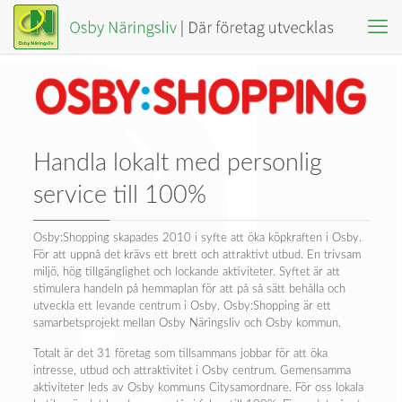
Handla lokalt med personlig
service till 100%
Osby:Shopping skapades 2010 i syfte att öka köpkraften i Osby.
För att uppnå det krävs ett brett och attraktivt utbud. En trivsam
miljö, hög tillgänglighet och lockande aktiviteter. Syftet är att
stimulera handeln på hemmaplan för att på så sätt behålla och
utveckla ett levande centrum i Osby. Osby:Shopping är ett
samarbetsprojekt mellan Osby Näringsliv och Osby kommun.
Totalt är det 31 företag som tillsammans jobbar för att öka
intresse, utbud och attraktivitet i Osby centrum. Gemensamma
aktiviteter leds av Osby kommuns Citysamordnare. För oss lokala