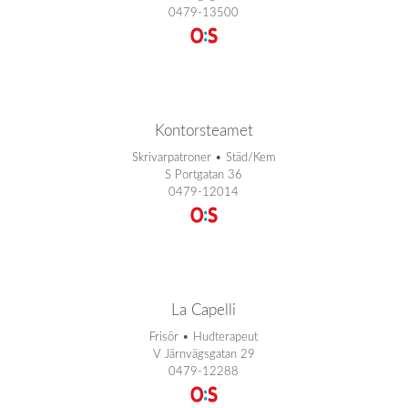
0479-13500
Kontorsteamet
Skrivarpatroner • Städ/Kem
S Portgatan 36
0479-12014
La Capelli
Frisör • Hudterapeut
V Järnvägsgatan 29
0479-12288