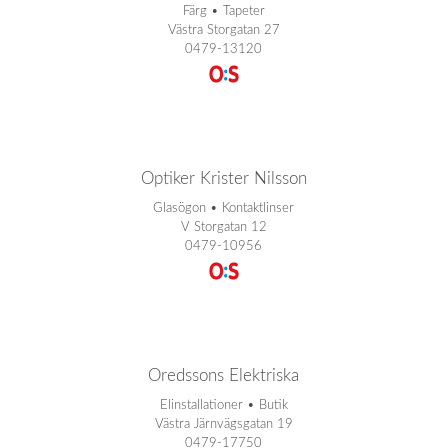
Färg • Tapeter
Västra Storgatan 27
0479-13120
Optiker Krister Nilsson
Glasögon • Kontaktlinser
V Storgatan 12
0479-10956
Oredssons Elektriska
Elinstallationer • Butik
Västra Järnvägsgatan 19
0479-17750