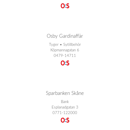
Osby Gardinaffär
Tyger • Sytillbehör
Köpmannagatan 6
0479-14711
Sparbanken Skåne
Bank
Esplanadgatan 3
0771-122000