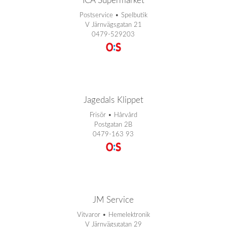
ICA Supermarket
Postservice • Spelbutik
V Järnvägsgatan 21
0479-529203
Jagedals Klippet
Frisör • Hårvård
Postgatan 2B
0479-163 93
JM Service
Vitvaror • Hemelektronik
V Järnvägsgatan 29