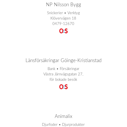
NP Nilsson Bygg
Snickerier • Verktyg
Klövervägen 18
0479-12670
Länsförsäkringar Göinge-Kristianstad
Bank • Försäkringar
Västra Järnvägsgatan 27,
för bokade besök
Animalix
Djurfoder • Djurprodukter