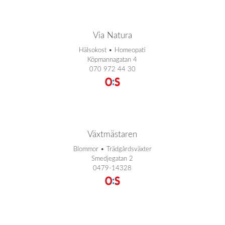
Via Natura
Hälsokost • Homeopati
Köpmannagatan 4
070 972 44 30
Växtmästaren
Blommor • Trädgårdsväxter
Smedjegatan 2
0479-14328