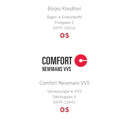
Börjes Konditori
Bageri • Frukostbuffé
Postgatan 2
0479-10616
Comfort Newmans VVS
Värmepumpar • VVS
Fabriksgatan 4
0479-13441