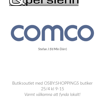
Stefan J (fd Min Dörr)
Butiksoutlet med OSBY:SHOPPINGS butiker
25/4 kl 9-15
Varmt välkomna att fynda lokalt!