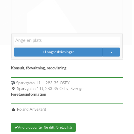
Få vägbeskrivningar
Konsult, förvaltning, redovisning
Sparvgatan 11 J, 283 35 OSBY
Sparvgatan 11J, 283 35 Osby, Sverige
Företagsinformation
Roland Anvegård
Ändra uppgifter för ditt företag här