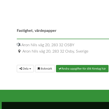
Fastighet, värdepapper
Aron Nils väg 20, 283 32 OSBY
Aron Nils väg 20, 283 32 Osby, Sverige
Dela
Bokmärk
Ändra uppgifter för ditt företag här