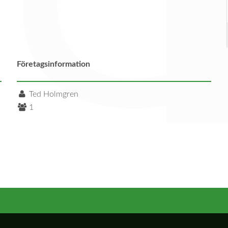
Företagsinformation
Ted Holmgren
1