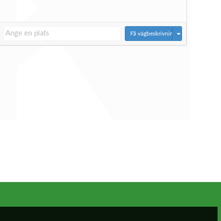
Få vägbeskrivningar