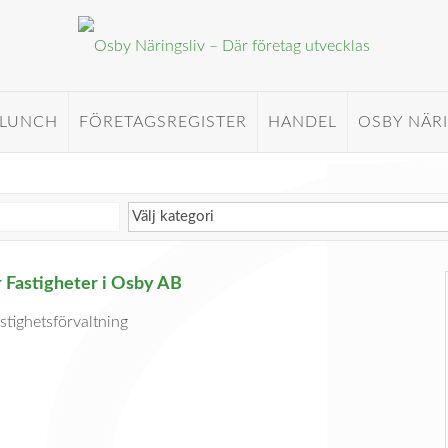
 LUNCH
FÖRETAGSREGISTER
HANDEL
OSBY NÄR
 Fastigheter i Osby AB
stighetsförvaltning