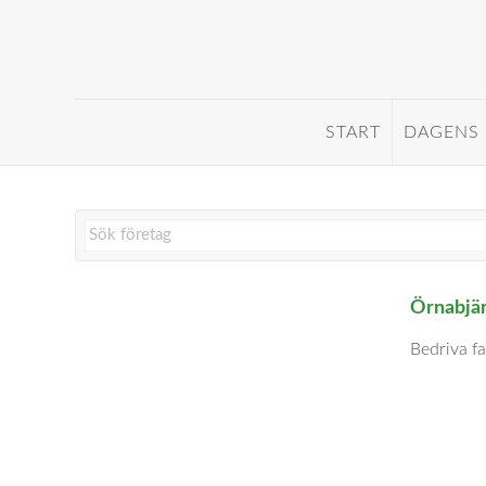
START
DAGENS
Örnabjär
Bedriva fa