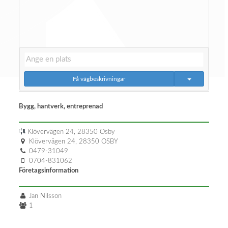
Få vägbeskrivningar
Bygg, hantverk, entreprenad
Klövervägen 24, 28350 Osby
Klövervägen 24, 28350 OSBY
0479-31049
0704-831062
Företagsinformation
Jan Nilsson
1