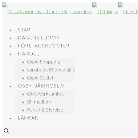
START
DAGENS LUNCH
FÖRETAGSREGISTER
HANDEL
Osby:Shopping
Lönsboda Köpmangille
Osby Outlet
OSBY NÄRINGSLIV
ON’s Verksamhet
Bli medlem
Kansli & Styrelse
LÄNKAR