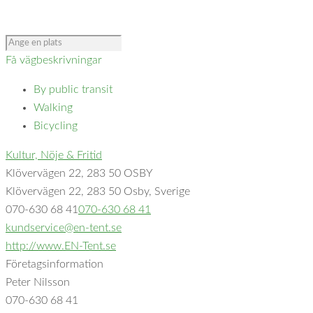
Få vägbeskrivningar
By public transit
Walking
Bicycling
Kultur, Nöje & Fritid
Klövervägen 22, 283 50 OSBY
Klövervägen 22, 283 50 Osby, Sverige
070-630 68 41
070-630 68 41
kundservice@en-tent.se
http://www.EN-Tent.se
Företagsinformation
Peter Nilsson
070-630 68 41