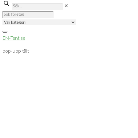
✕
EN-Tent.se
pop-upp tält