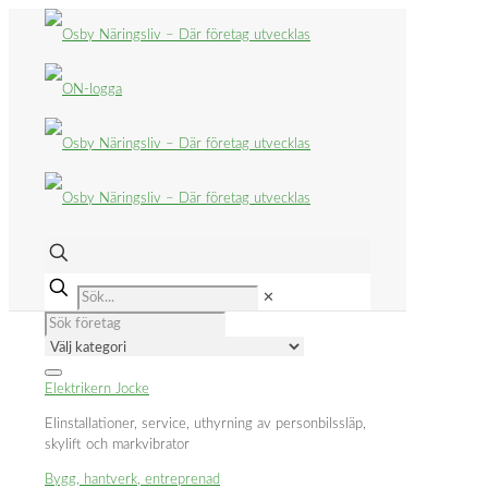
✕
Elektrikern Jocke
Elinstallationer, service, uthyrning av personbilssläp,
skylift och markvibrator
Bygg, hantverk, entreprenad