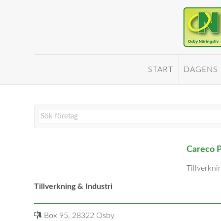
START
DAGENS
Careco 
Tillverkni
Tillverkning & Industri
Box 95, 28322 Osby