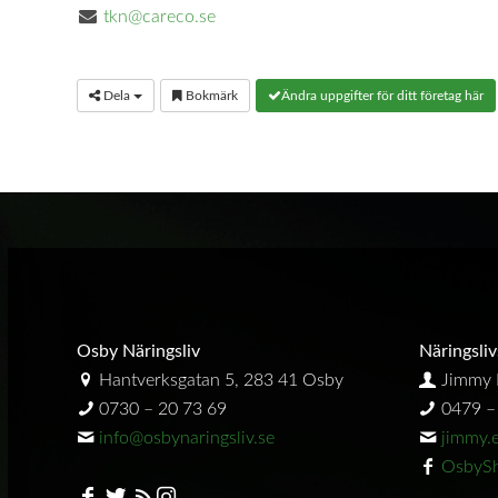
tkn@careco.se
Dela
Bokmärk
Ändra uppgifter för ditt företag här
Osby Näringsliv
Näringsliv
Hantverksgatan 5, 283 41 Osby
Jimmy 
0730 – 20 73 69
0479 –
info@osbynaringsliv.se
jimmy.
OsbySh