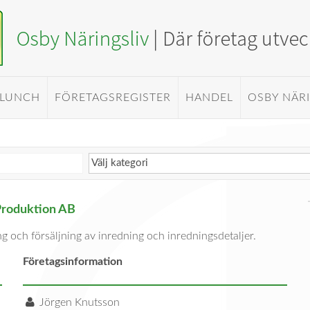
 LUNCH
FÖRETAGSREGISTER
HANDEL
OSBY NÄR
Produktion AB
ng och försäljning av inredning och inredningsdetaljer.
Företagsinformation
Jörgen Knutsson