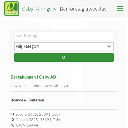
Bergakungen i Osby AB
Stugby, konferenser, övernattningar,
Boende & Konferens
Ebbarp 3625, 28391 Osby
Ebbarp 3625, 28391 Osby
0479-14444