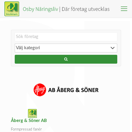
Åberg & Söner AB
Formpressad fanér