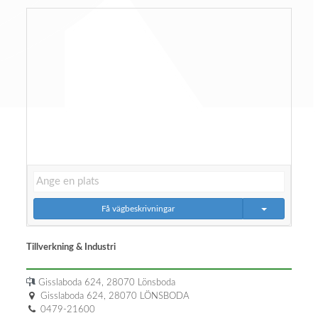
Få vägbeskrivningar
Tillverkning & Industri
Gisslaboda 624, 28070 Lönsboda
Gisslaboda 624, 28070 LÖNSBODA
0479-21600