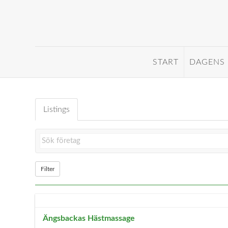
START
DAGENS
Listings
Filter
Ängsbackas Hästmassage