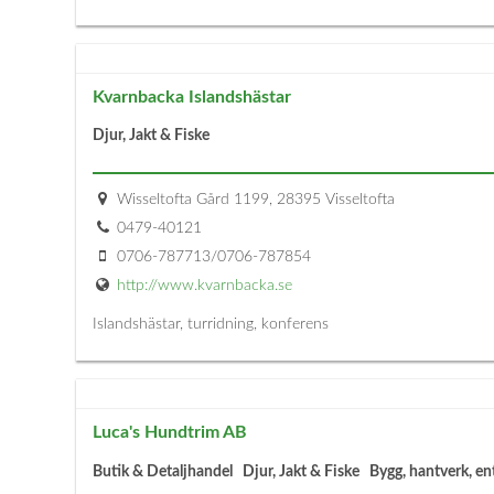
Kvarnbacka Islandshästar
Djur, Jakt & Fiske
Wisseltofta Gård 1199, 28395 Visseltofta
0479-40121
0706-787713/0706-787854
http://www.kvarnbacka.se
Islandshästar, turridning, konferens
Luca's Hundtrim AB
Butik & Detaljhandel
Djur, Jakt & Fiske
Bygg, hantverk, e