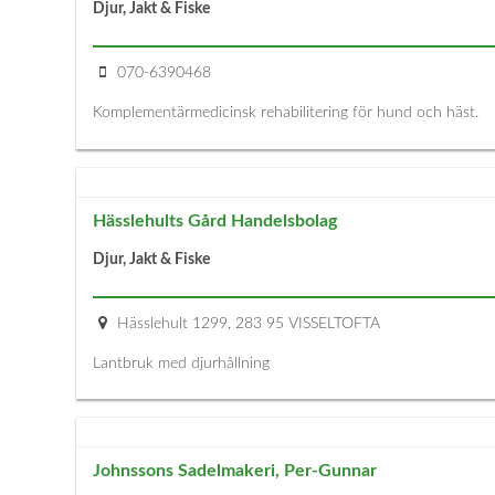
Djur, Jakt & Fiske
070-6390468
Komplementärmedicinsk rehabilitering för hund och häst.
Hässlehults Gård Handelsbolag
Djur, Jakt & Fiske
Hässlehult 1299, 283 95 VISSELTOFTA
Lantbruk med djurhållning
Johnssons Sadelmakeri, Per-Gunnar