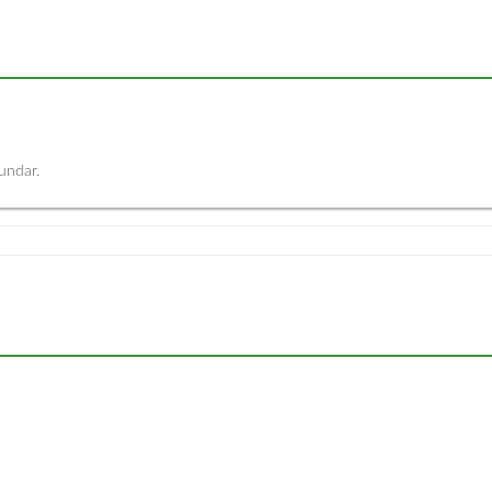
undar.