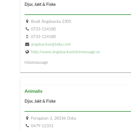
Djur, Jakt & Fiske
Boalt Ängsbacka 2305
0733-124180
0733-124180
angsbackas@telia.com
http://www.ängsbackashästmassage.se
Hästmassage
Animalix
Djur, Jakt & Fiske
Forsgatan 3, 28336 Osby
0479-12331